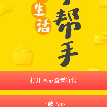
打开 App 查看详情
下载 App