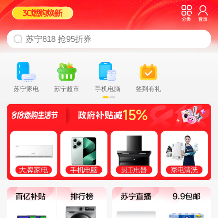
苏宁家电
苏宁超市
手机电脑
签到有礼
充值缴费